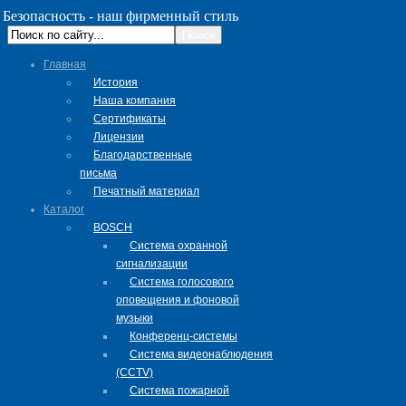
Безопасность - наш фирменный стиль
Главная
История
Наша компания
Сертификаты
Лицензии
Благодарственные
письма
Печатный материал
Каталог
BOSCH
Система охранной
сигнализации
Система голосового
оповещения и фоновой
музыки
Конференц-системы
Система видеонаблюдения
(CCTV)
Система пожарной