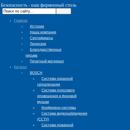
Безопасность - наш фирменный стиль
Главная
История
Наша компания
Сертификаты
Лицензии
Благодарственные
письма
Печатный материал
Каталог
BOSCH
Система охранной
сигнализации
Система голосового
оповещения и фоновой
музыки
Конференц-системы
Система видеонаблюдения
(CCTV)
Система пожарной