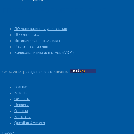
ПРОГРАММНОЕ ОБЕСПЕЧЕНИЕ
ПО мониторинга и управления
ПО для записи
Интегрированная система
Распознавание лиц
Видеоаналитика для камер (iVDM)
GSI
©
2013
|
Создание сайта
site4u.kz
Главная
Каталог
Объекты
Новости
Отзывы
Контакты
Question & Answer
наверх