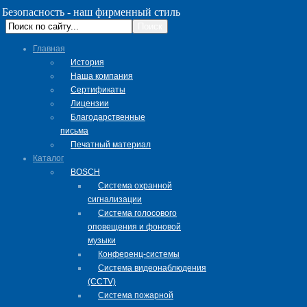
Безопасность - наш фирменный стиль
Главная
История
Наша компания
Сертификаты
Лицензии
Благодарственные
письма
Печатный материал
Каталог
BOSCH
Система охранной
сигнализации
Система голосового
оповещения и фоновой
музыки
Конференц-системы
Система видеонаблюдения
(CCTV)
Система пожарной